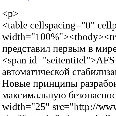
<p>
<table cellspacing="0" cel
width="100%"><tbody><tr
представил первым в мире
<span id="seitentitel">AF
автоматической стабилиза
Новые принципы разрабо
максимальную безопаснос
width="25" src="http://www