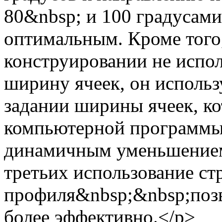
80&nbsp; и 100 градусами
оптимальным. Кроме тог
конструировании не испо
ширину ячеек, он исполь
задании ширины ячеек, к
компьютерной программы.
динамичным уменьшением
третьих использование ст
профиля&nbsp;&nbsp;позв
более эффективно.</p>