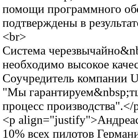
помощи программного об
подтверждены в результат
<br>
Система черезвычайно&nb
необходимо высокое качес
Соучредитель компании U
"Мы гарантируем&nbsp;т
процесс производства".</
<p align="justify">Андре
10% всех пилотов Германи