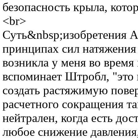
безопасность крыла, кото
<br>
Суть&nbsp;изобретения A
принципах сил натяжения
возникла у меня во время
вспоминает Штробл, "это
создать растяжимую повер
расчетного сокращения та
нейтрален, когда есть дос
любое снижение давления