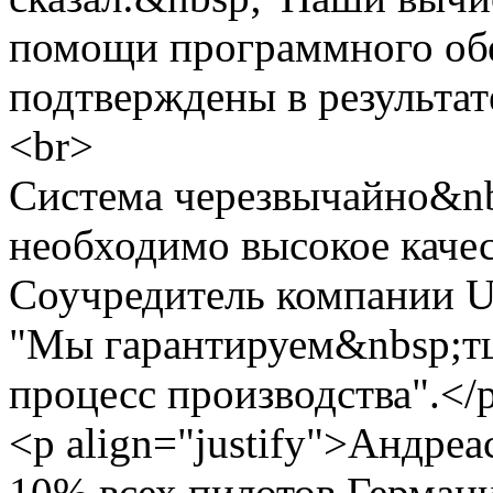
помощи программного об
подтверждены в результат
<br>
Система черезвычайно&nb
необходимо высокое качес
Соучредитель компании U
"Мы гарантируем&nbsp;т
процесс производства".</
<p align="justify">Андре
10% всех пилотов Германи