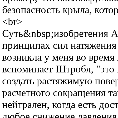
безопасность крыла, кото
<br>
Суть&nbsp;изобретения A
принципах сил натяжения
возникла у меня во время
вспоминает Штробл, "это
создать растяжимую повер
расчетного сокращения та
нейтрален, когда есть дос
любое снижение давления