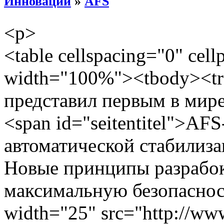
Инновации
»
AFS
<p>
<table cellspacing="0" cel
width="100%"><tbody><tr
представил первым в мире
<span id="seitentitel">AF
автоматической стабилиза
Новые принципы разрабо
максимальную безопаснос
width="25" src="http://www