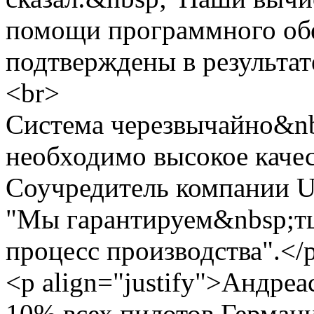
помощи программного об
подтверждены в результат
<br>
Система черезвычайно&nb
необходимо высокое качес
Соучредитель компании U
"Мы гарантируем&nbsp;т
процесс производства".</
<p align="justify">Андре
10% всех пилотов Германи