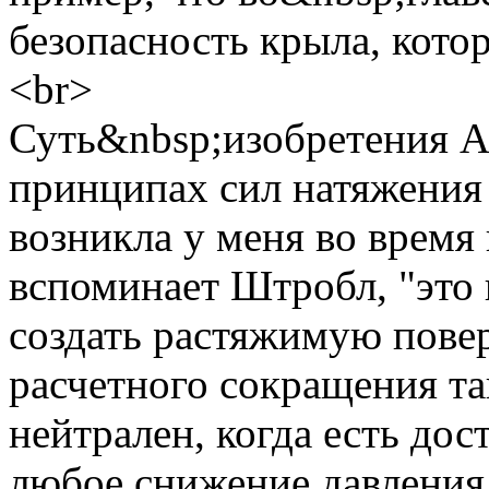
безопасность крыла, кото
<br>
Суть&nbsp;изобретения A
принципах сил натяжения
возникла у меня во время
вспоминает Штробл, "это
создать растяжимую повер
расчетного сокращения та
нейтрален, когда есть дос
любое снижение давления