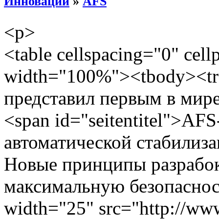
Инновации
»
AFS
<p>
<table cellspacing="0" cel
width="100%"><tbody><tr
представил первым в мире
<span id="seitentitel">AF
автоматической стабилиза
Новые принципы разрабо
максимальную безопаснос
width="25" src="http://www