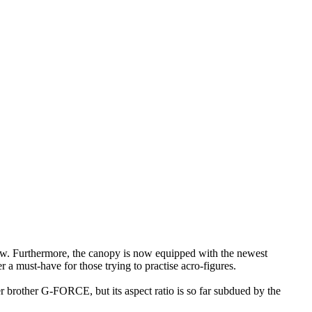
w. Furthermore, the canopy is now equipped with the newest
 a must-have for those trying to practise acro-figures.
rother G-FORCE, but its aspect ratio is so far subdued by the