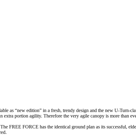
 as “new edition” in a fresh, trendy design and the new U-Turn-cla
extra portion agility. Therefore the very agile canopy is more than ever
FREE FORCE has the identical ground plan as its successful, elder b
red.