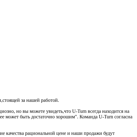
,стоящей за нашей работой.
озно, но вы можете увидеть,что U-Turn всегда находится на
шее может быть достаточно хорошим". Команда U-Turn согласна
вие качества рациональной цене и наши продажи будут