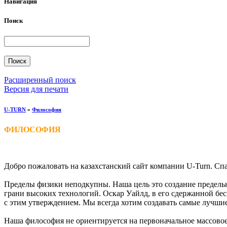
Навигация
Поиск
Расширенный поиск
Версия для печати
U-TURN
»
Философия
ФИЛОСОФИЯ
Добро пожаловать на казахстанский сайт компании U-Turn. Сп
Пределы физики неподкупны. Наша цель это создание предельно
грани высоких технологий. Оскар Уайлд, в его сдержанной бе
с этим утверждением. Мы всегда хотим создавать самые лучши
Наша философия не ориентируется на первоначальное массовое