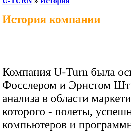
U-TURN
»
История
История компании
Компания U-Turn была ос
Фосслером и Эрнстом Штр
анализа в области маркет
которого - полеты, успеш
компьютеров и программн