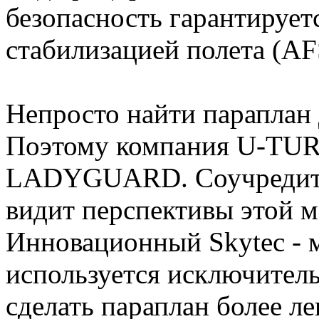
безопасность гарантирует
стабилизацией полета (AF
Непросто найти параплан
Поэтому компания U-TURN
LADYGUARD. Соучредите
видит перспективы этой м
Инновационный Skytec - м
используется исключите
сделать параплан более ле