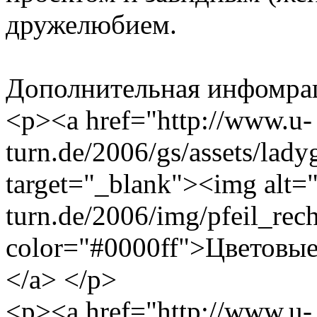
дружелюбием.
Дополнительная инфомра
<p><a href="http://www.u-
turn.de/2006/gs/assets/lad
target="_blank"><img alt="
turn.de/2006/img/pfeil_rec
color="#0000ff">Цветовые
</a> </p>
<p><a href="http://www.u-