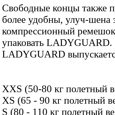
Свободные концы также п
более удобны, улуч-шена 
компрессионный ремешок
упаковать LADYGUARD.
LADYGUARD выпускается
XXS (50-80 кг полетный в
XS (65 - 90 кг полетный ве
S (80 - 110 кг полетный ве