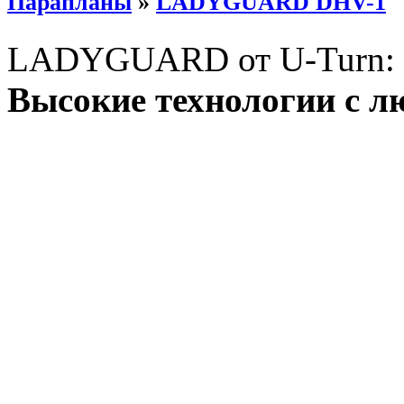
Парапланы
»
LADYGUARD DHV-1
LADYGUARD от U-Turn:
Высокие технологии с 