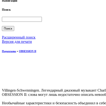
Навигация
Поиск
Расширенный поиск
Версия для печати
Парапланы
»
OBSESSION II
Villingen-Schwenningen. Легендарный джазовый музыкант Charli
OBSESSION II: слова могут лишь недостаточно описать невообр
Необычайные характеристики и безопасность объединил в себе