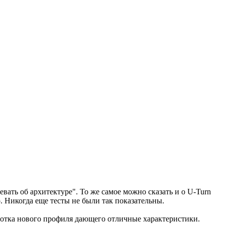
евать об архитектуре". То же самое можно сказать и о U-Turn
 Никогда еще тесты не были так показательны.
ботка нового профиля дающего отличные характеристики.