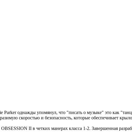
e Parker однажды упомянул, что "писать о музыке" это как "танц
азимую скоростью и безопасность, которые обеспечивает крыло.
 OBSESSION II в четких манерах класса 1-2. Завершенная разра