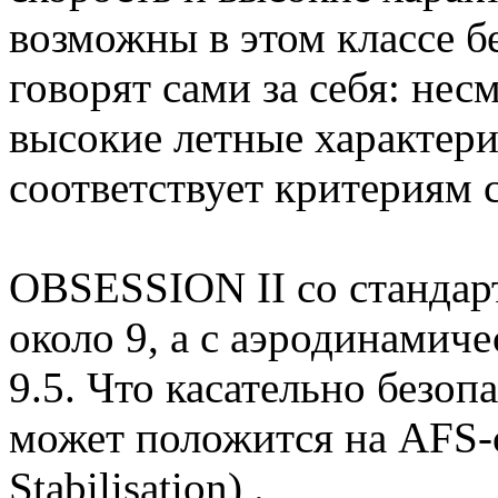
возможны в этом классе б
говорят сами за себя: нес
высокие летные характер
соответствует критериям 
OBSESSION II со стандар
около 9, а с аэродинамиче
9.5. Что касательно безо
может положится на AFS-с
Stabilisation) .