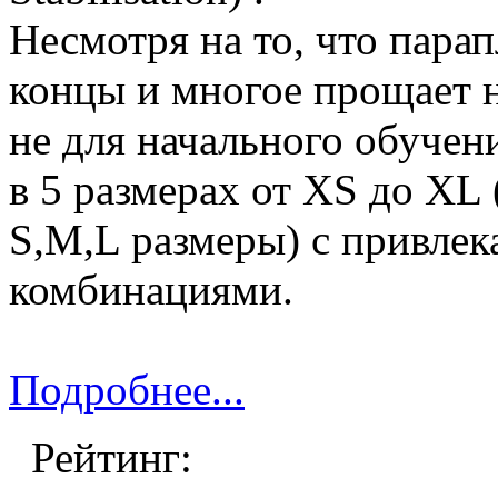
Несмотря на то, что пара
концы и многое прощает н
не для начального обучен
в 5 размерах от XS до X
S,M,L размеры) с привле
комбинациями.
Подробнее...
Рейтинг: